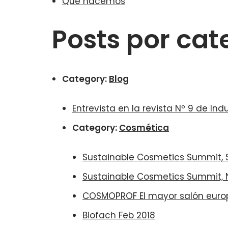
Qué hacemos
Posts por cat
Category:
Blog
Entrevista en la revista Nº 9 de In
Category:
Cosmética
Sustainable Cosmetics Summit, S
Sustainable Cosmetics Summit, N
COSMOPROF El mayor salón euro
Biofach Feb 2018