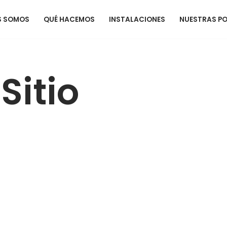
S SOMOS
QUÉ HACEMOS
INSTALACIONES
NUESTRAS PO
Sitio