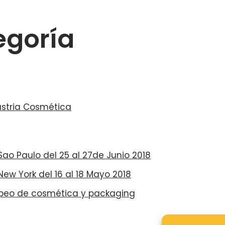
egoría
dustria Cosmética
ao Paulo del 25 al 27de Junio 2018
ew York del 16 al 18 Mayo 2018
peo de cosmética y packaging